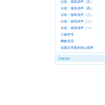
台前：雏凤清声（五）
台前：雏凤清声（四）
台前：雏凤清声（三）
台前：雏凤清声（二）
台前：雏凤清声（一）
斗破苍穹
幽默笑话
这篇文章看的我心脏疼
同城活动