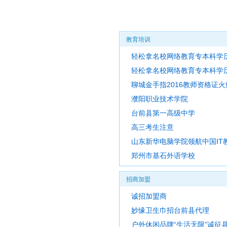
教育培训
轻松拿名校网络教育专本科学
轻松拿名校网络教育专本科学
聊城金手指2016教师资格证火
濮阳职业技术学院
台前县第一高级中学
高三考生注意
山东新华电脑学院领航中国IT
郑州市基石外语学校
招商加盟
诚招加盟商
妙缘卫生巾招台前县代理
户外休闲品牌“生活无限”诚征