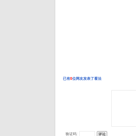
已有
0
位网友发表了看法
验证码: