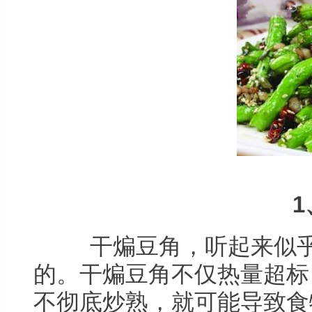
1
干煸豆角，听起来似乎
的。干煸豆角不仅热量超标
不彻底炒熟，就可能导致食