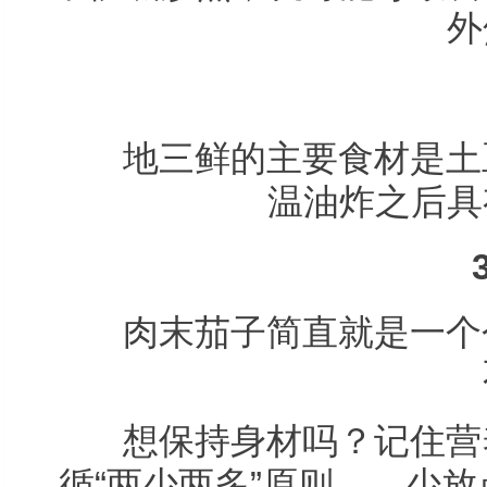
外
2
地三鲜的主要食材是土豆
温油炸之后具
3
肉末茄子简直就是一个个
想保持身材吗？记住营养
循“两少两多”原则——少