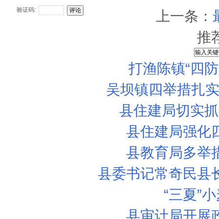
验证码:
上一条：
推
打渔陈镇“四
食用牛奶应注意3个“细节”
吴坝镇四举措扎实
县住建局切实抓
县住建局强化
县教育局多举
县委书记常奇民县
“三夏”
县审计局开展