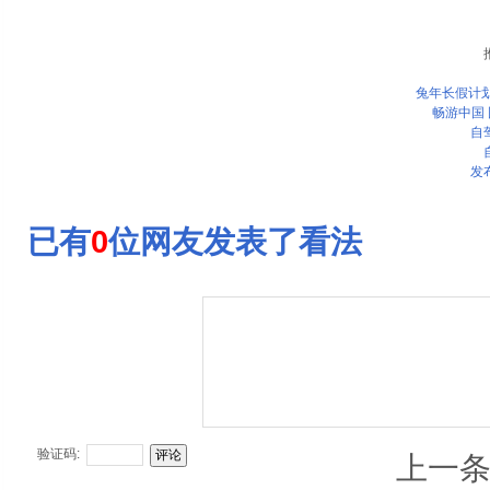
兔年长假计划
畅游中国
自
发
已有
0
位网友发表了看法
验证码:
上一