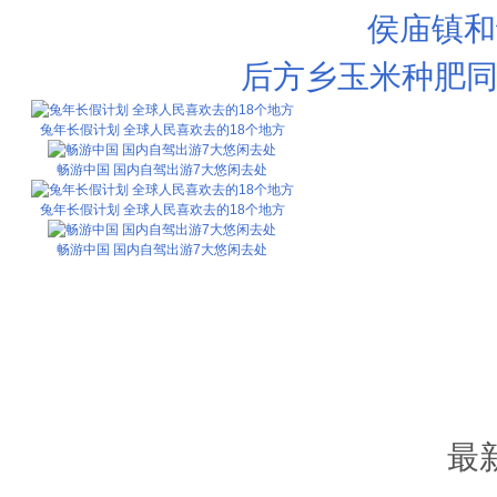
侯庙镇和
后方乡玉米种肥同
兔年长假计划 全球人民喜欢去的18个地方
畅游中国 国内自驾出游7大悠闲去处
兔年长假计划 全球人民喜欢去的18个地方
畅游中国 国内自驾出游7大悠闲去处
最