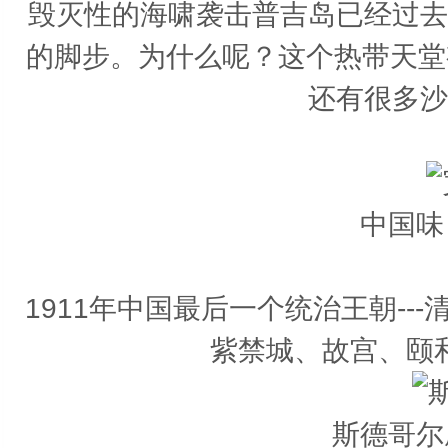
毁灭性的海啸袭击普吉岛已经过去
的脚步。为什么呢？这个热带天堂
还有很多沙
中国味
1911年中国最后一个统治王朝-
紫禁城、故宫、颐
斯德哥尔