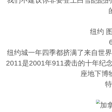
我们不建议你非要登上白雪皑皑的
纽约 
纽约城一年四季都挤满了来自世界
2011是2001年911袭击的十
座地下博
特