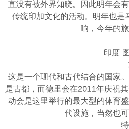
直没有被外界知晓。因此明年会有
传统印加文化的活动。明年也是
响，今年的旅
印度 
这是一个现代和古代结合的国家。
是古都，而德里会在2011年庆祝其
动会是这里举行的最大型的体育盛
代设施，当然也可
特