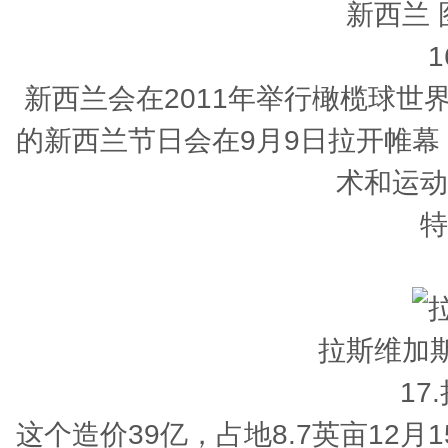
新西兰
新西兰会在2011年举行橄榄球
的新西兰节日会在9月9日拉开帷幕
术和运动
特
拉斯维加
17
这个造价39亿，占地8.7英亩12月15日