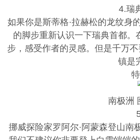
4.
如果你是斯蒂格·拉赫松的龙纹身
的脚步重新认识一下瑞典首都。
步，感受作者的灵感。但是千万不要
镇是
特
南极洲
挪威探险家罗阿尔·阿蒙森登山南