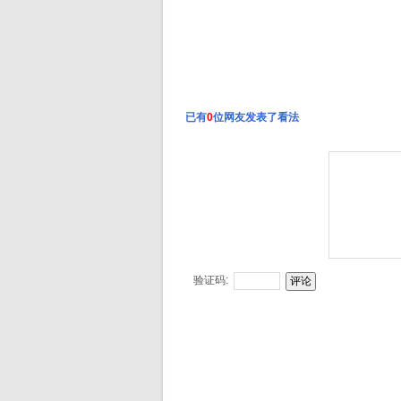
已有
0
位网友发表了看法
验证码: