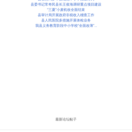
县委书记常奇民县长王俊海调研重点项目建设
“三夏”小麦机收全面结束
县审计局开展政府非税收入稽查工作
县人民医院多措施开展体检业务
我县义务教育阶段中小学校“全面改薄”...
最新论坛帖子