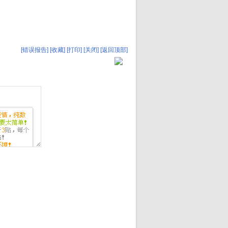
[错误报告]
[收藏]
[打印]
[关闭]
[返回顶部]