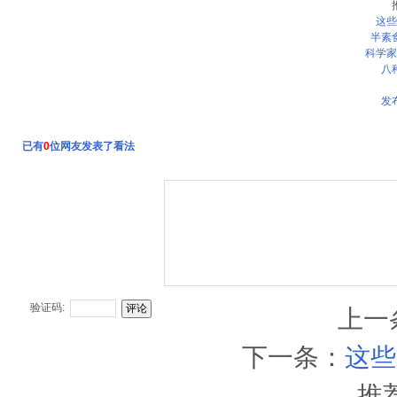
这些
半素
科学家
八
发
已有
0
位网友发表了看法
验证码:
上一
下一条：
这些
推