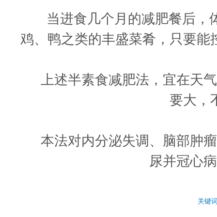
当进食几个月的减肥餐后，体重
鸡、鸭之类的丰盛菜肴，只要能
上述半素食减肥法，宜在天气温
要大，
本法对内分泌失调、脑部肿瘤引
尿并冠心病
关键