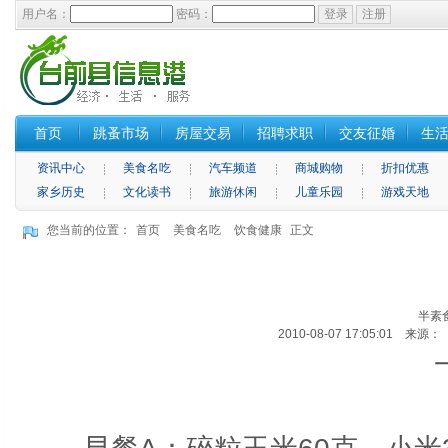
用户名：
密码：
首页
跳蚤市场
房屋交易
招聘求职
交友征婚
生
资讯中心
美食名吃
汽车频道
商城购物
折扣优惠
家乡历史
文化读书
旅游休闲
儿童乐园
游戏天地
您当前的位置：
首页
美食名吃
饮食健康
正文
半素
2010-08-07 17:05:01 来