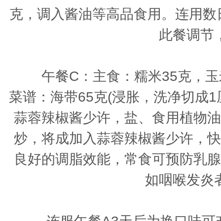
克，调入酱油等高品食用。连用数
此餐调节
午餐C：
主食：糯米35克，
菜谱：海带65克(浸胀，洗净切成1
蒜蓉辣椒酱少许，盐、食用植物油
炒，将成加入蒜蓉辣椒酱少许，快
良好的调脂效能，常食可预防乳腺
如咽喉发炎