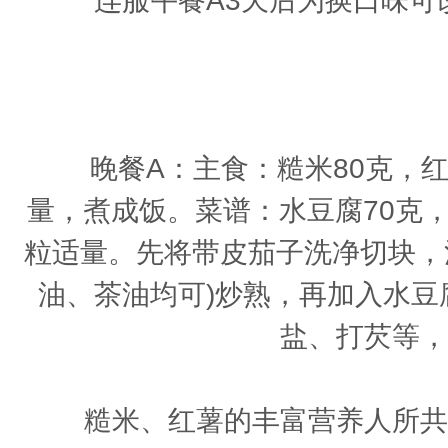
连服午餐A3天后为换口味可改
晚餐A：
主食：糙米80克，红
量，煮成饭。菜谱：水豆腐70克，
粒适量。先将带皮茄子洗净切块，
油、茶油均可)炒熟，再加入水
盐、打芡等，
糙米、红薯的丰富营养人所共知