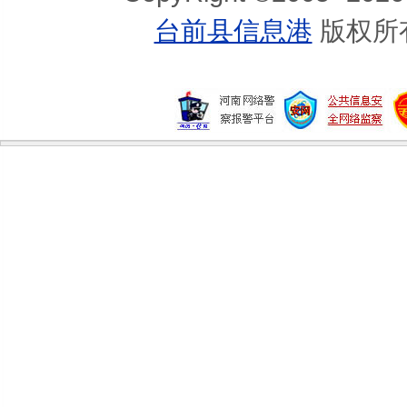
台前县信息港
版权所
半素食减肥食谱营养又瘦身
夏天豆浆来养生
夏天吃海鲜几大禁忌你知道吗
5类人不可随便吃五谷杂粮
夏季吃三黎鱼最补虚