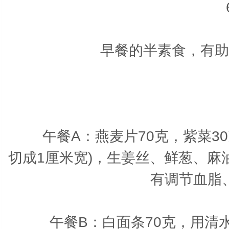
早餐的半素食，有助于
午餐A：
燕麦片70克，紫菜3
切成1厘米宽)，生姜丝、鲜葱、
有调节血脂
午餐B：
白面条70克，用清