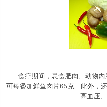
食疗期间，忌食肥肉、动物内脏
可每餐加鲜鱼肉片65克。此外，
高血压、