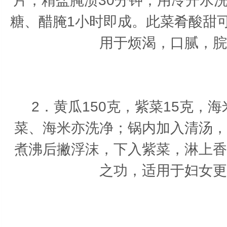
片，精盐腌渍30分钟；用冷开水
糖、醋腌1小时即成。此菜肴酸甜
用于烦渴，口腻，脘
2．黄瓜150克，紫菜15克，
菜、海米亦洗净；锅内加入清汤，
煮沸后撇浮沫，下入紫菜，淋上香
之功，适用于妇女更