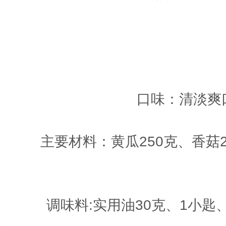
口味：清淡爽
主要材料：黄瓜250克、香菇25
调味料:实用油30克、1小匙、精