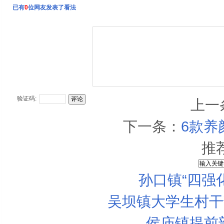
已有
0
位网友发表了看法
验证码:
上一
下一条：
6款养
推
孙口镇“四强
吴坝镇大学生村干
侯庙镇提前