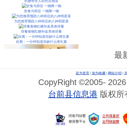
药膳帮女人防经后感冒
饮食与癌症 一物降一物
为您推荐预防八种癌症的八种明星菜
排毒食物红糖补血美体排毒
自测：一分钟知道你缺什么维生素
最
设为首页
|
加为收藏
|
网站介绍
|
CopyRight ©2005-
2026
台前县信息港
版权所