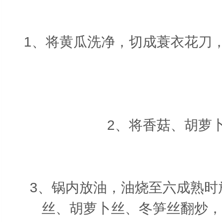
1、将黄瓜洗净，切成蓑衣花刀，
2、将香菇、胡萝卜
3、锅内放油，油烧至六成熟时
丝、胡萝卜丝、冬笋丝翻炒，