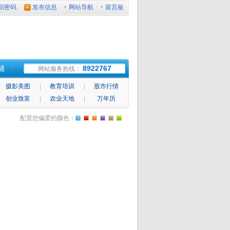
回密码
发布信息
网站导航
留言板
铺
8922767
网站服务热线：
摄影美图
教育培训
股市行情
创业致富
农业天地
万年历
配置您偏爱的颜色：