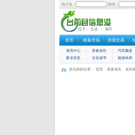
用户名：
密码：
首页
跳蚤市场
房屋交易
资讯中心
美食名吃
汽车频道
家乡历史
文化读书
旅游休闲
您当前的位置：
首页
美食名吃
名吃