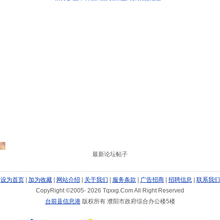
最新论坛帖子
设为首页
|
加为收藏
|
网站介绍
|
关于我们
|
服务条款
|
广告招商
|
招聘信息
|
联系我们
CopyRight ©2005-
2026 Tqxxg.Com All Right Reserved
台前县信息港
版权所有 濮阳市政府综合办公楼5楼