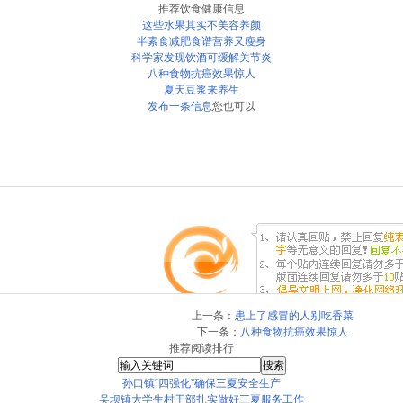
推荐饮食健康信息
这些水果其实不美容养颜
半素食减肥食谱营养又瘦身
科学家发现饮酒可缓解关节炎
八种食物抗癌效果惊人
夏天豆浆来养生
发布一条信息
您也可以
上一条：
患上了感冒的人别吃香菜
下一条：
八种食物抗癌效果惊人
推荐阅读排行
孙口镇“四强化”确保三夏安全生产
吴坝镇大学生村干部扎实做好三夏服务工作