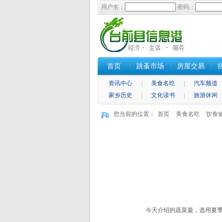
用户名：
密码：
首页
跳蚤市场
房屋交易
资讯中心
美食名吃
汽车频道
家乡历史
文化读书
旅游休闲
您当前的位置：
首页
美食名吃
饮食
今天介绍的蔬菜羹，选用夏季的