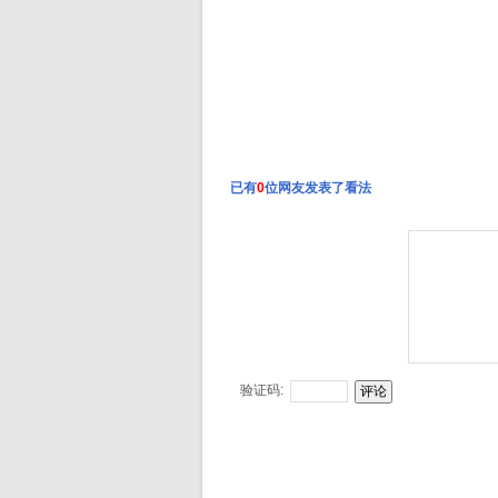
已有
0
位网友发表了看法
验证码: