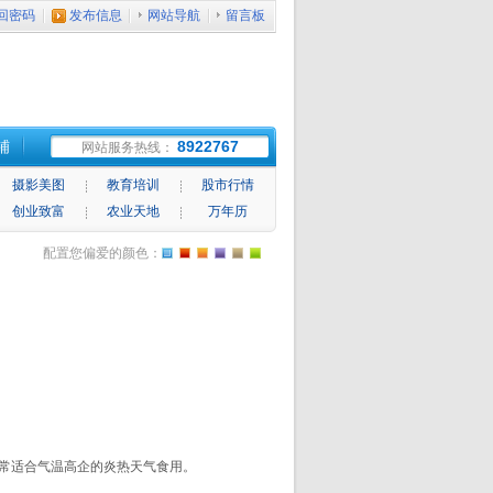
回密码
发布信息
网站导航
留言板
铺
8922767
网站服务热线：
摄影美图
教育培训
股市行情
创业致富
农业天地
万年历
配置您偏爱的颜色：
常适合气温高企的炎热天气食用。