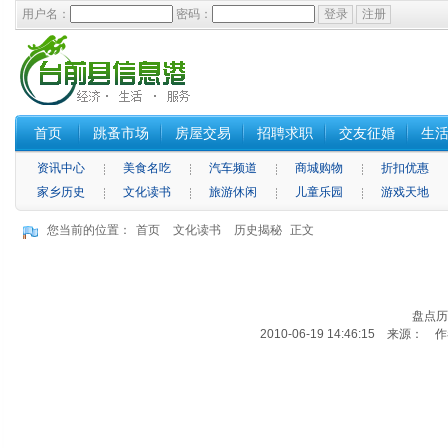
用户名：
密码：
首页
跳蚤市场
房屋交易
招聘求职
交友征婚
生
资讯中心
美食名吃
汽车频道
商城购物
折扣优惠
家乡历史
文化读书
旅游休闲
儿童乐园
游戏天地
您当前的位置：
首页
文化读书
历史揭秘
正文
盘点历
2010-06-19 14:46:15 来源： 