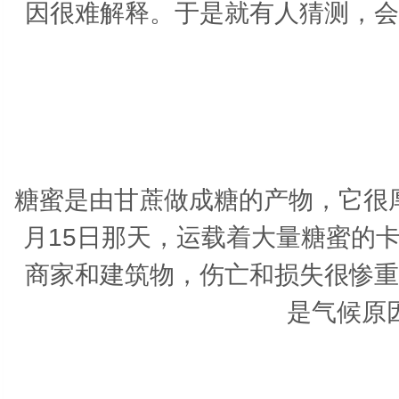
因很难解释。于是就有人猜测，会
糖蜜是由甘蔗做成糖的产物，它很厚
月15日那天，运载着大量糖蜜的
商家和建筑物，伤亡和损失很惨重
是气候原