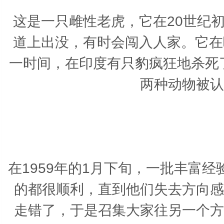
这是一只雌性老虎，它在20世纪
道上出没，有时会闯入人家。它在
一时间，在印度有只豹疯狂地杀死
两种动物被认
在1959年的1月下旬，一批丰富
的都很顺利，直到他们失去方向感
走错了，于是召集大家往另一个方