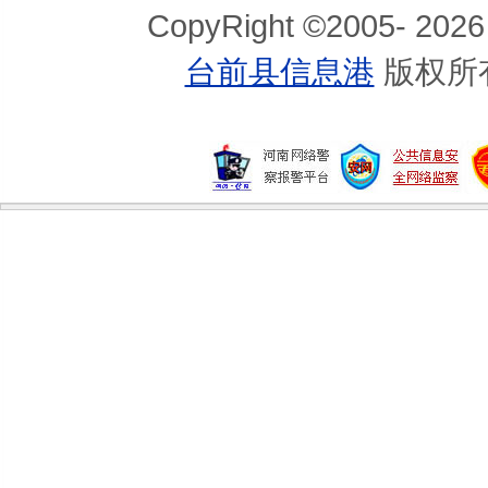
CopyRight ©2005-
2026
台前县信息港
版权所
柯南·道尔为何谋杀福尔摩斯？导师贝尔...
纵死犹忆侠骨风 古代史上十大名妓之死