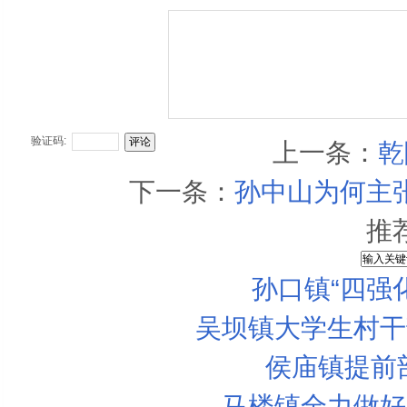
验证码:
上一条：
乾
下一条：
孙中山为何主
推
孙口镇“四强
吴坝镇大学生村干
侯庙镇提前
马楼镇全力做好