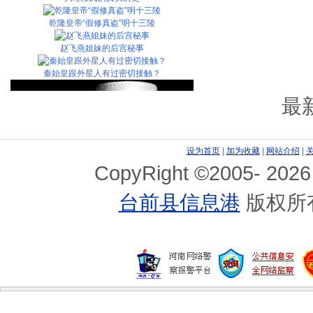
乾隆皇帝“假修真盗”明十三陵
赵飞燕姐妹的后宫秘事
秦始皇跟外星人有过密切接触？
最
设为首页
|
加为收藏
|
网站介绍
|
CopyRight ©2005-
2026
台前县信息港
版权所