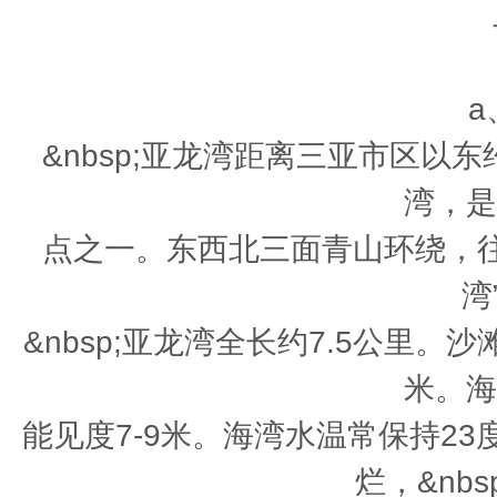
a
&nbsp;亚龙湾距离三亚市区以
湾，是
点之一。东西北三面青山环绕，
湾
&nbsp;亚龙湾全长约7.5公里。沙
米。海
能见度7-9米。海湾水温常保持2
烂，&nb