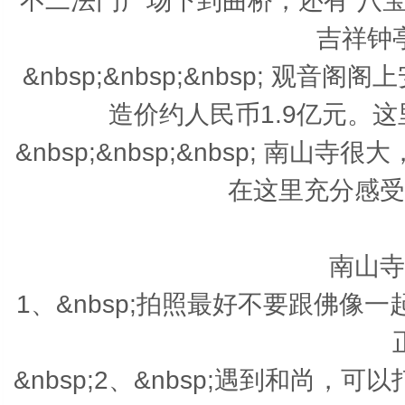
不二法门广场下到曲桥，还有“八宝莲
吉祥钟
&nbsp;&nbsp;&nbsp; 观
造价约人民币1.9亿元。
&nbsp;&nbsp;&nbsp; 
在这里充分感受
南山寺
1、&nbsp;拍照最好不要跟佛
&nbsp;2、&nbsp;遇到和尚