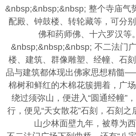
&nbsp;&nbsp;&nbsp; 
配殿、钟鼓楼、转轮藏等，可分别
佛和药师佛、十六罗汉等
&nbsp;&nbsp;&nbsp; 
楼、建筑、群像雕塑、经幢、石刻
品与建筑都体现出佛家思想精髓—
棉树和鲜红的木棉花簇拥着，广场
绕过须弥山，便进入“圆通经幢”
行，便见“天女散花”石刻，石刻之
山少林面壁九年，被尊为西