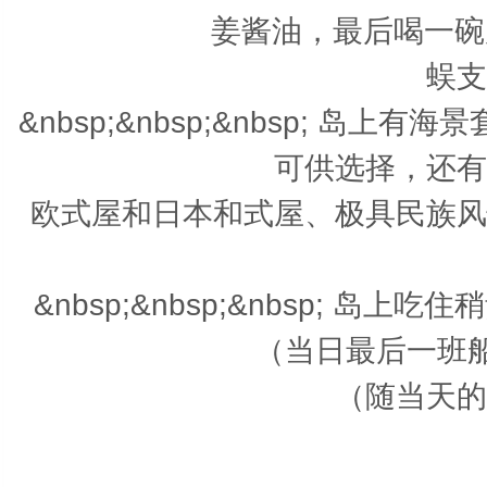
姜酱油，最后喝一碗原
蜈支
&nbsp;&nbsp;&nbsp; 
可供选择，还有
欧式屋和日本和式屋、极具民族风
&nbsp;&nbsp;&nbsp; 
（当日最后一班船
（随当天的