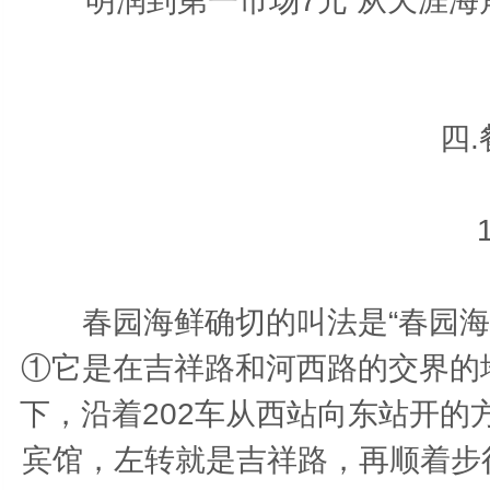
明润到第一市场7元 从天涯海
四
春园海鲜确切的叫法是“春园
①它是在吉祥路和河西路的交界的
下，沿着202车从西站向东站开
宾馆，左转就是吉祥路，再顺着步