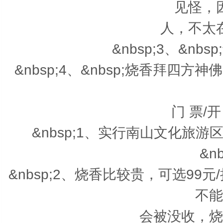
见怪，
人，不太
&nbsp;3、&n
&nbsp;4、&nbsp;烧香拜
门 票/
&nbsp;1、实行南山文化旅
&nb
&nbsp;2、烧香比较贵，可选99
不能
会被没收，烧