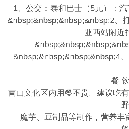
1、公交：泰和巴士（5元）；
&nbsp;&nbsp;&nbsp;&nb
亚西站附近
&nbsp;&nbsp;&nbsp;&
&nbsp;&nbsp;&nbsp;&n
餐 饮
南山文化区内用餐不贵。建议吃有
野
魔芋、豆制品等制作，营养丰