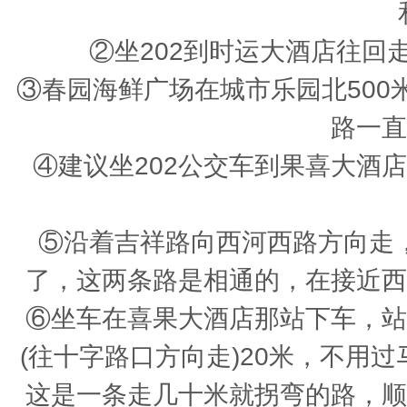
②坐202到时运大酒店往回
③春园海鲜广场在城市乐园北50
路一直
④建议坐202公交车到果喜大酒
⑤沿着吉祥路向西河西路方向走
了，这两条路是相通的，在接近西
⑥坐车在喜果大酒店那站下车，站
(往十字路口方向走)20米，不用
这是一条走几十米就拐弯的路，顺