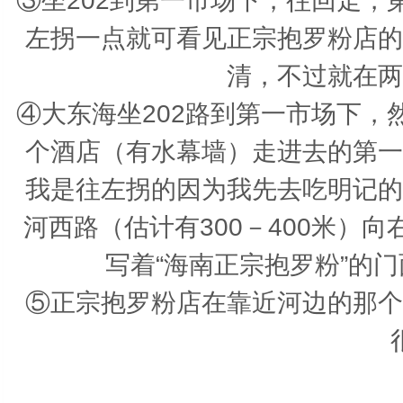
③坐202到第一市场下，往回走
左拐一点就可看见正宗抱罗粉店的
清，不过就在两
④大东海坐202路到第一市场下
个酒店（有水幕墙）走进去的第一
我是往左拐的因为我先去吃明记的
河西路（估计有300－400米）
写着“海南正宗抱罗粉”的
⑤正宗抱罗粉店在靠近河边的那个