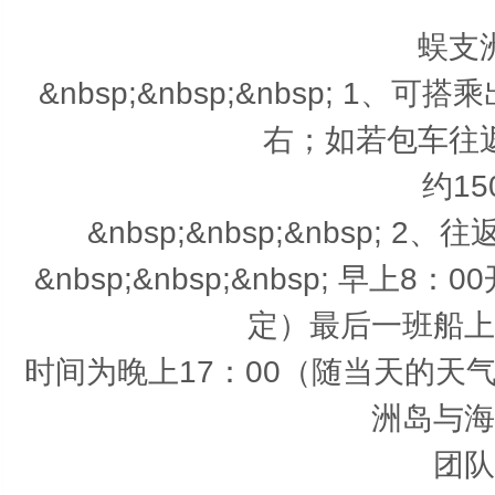
蜈支
&nbsp;&nbsp;&nbsp; 
右；如若包车往
约15
&nbsp;&nbsp;&nbsp
&nbsp;&nbsp;&nbsp; 早
定）最后一班船上
时间为晚上17：00（随当天的天
洲岛与海
团队