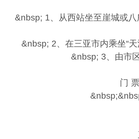
&nbsp; 1、从西站坐至崖城
&nbsp; 2、在三亚市内乘坐“天
&nbsp; 3、由
门 票
&nbsp;&nb