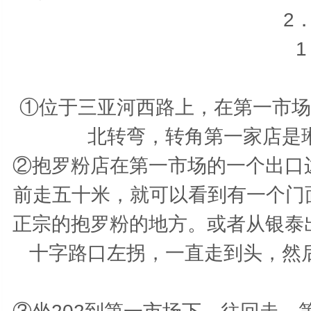
2
①位于三亚河西路上，在第一市场
北转弯，转角第一家店是
②抱罗粉店在第一市场的一个出口
前走五十米，就可以看到有一个门
正宗的抱罗粉的地方。或者从银泰
十字路口左拐，一直走到头，然