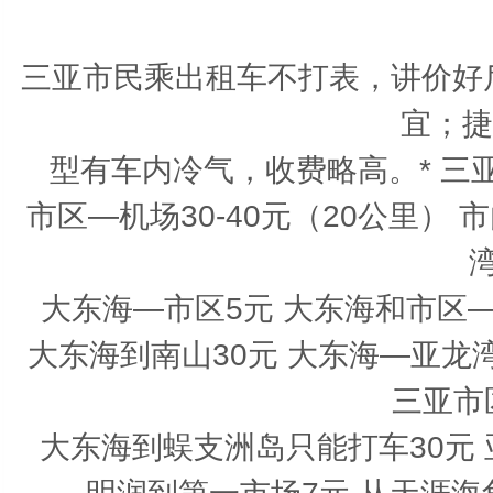
三亚市民乘出租车不打表，讲价好
宜；捷
型有车内冷气，收费略高。* 三亚出
市区—机场30-40元（20公里） 
湾
大东海—市区5元 大东海和市区—三
大东海到南山30元 大东海—亚龙湾2
三亚市
大东海到蜈支洲岛只能打车30元 亚