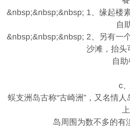
餐
&nbsp;&nbsp;&nbsp; 
自助
&nbsp;&nbsp;&nbsp; 
沙滩，抬头
自助
c
蜈支洲岛古称“古崎洲”，又名情人
上
岛周围为数不多的有