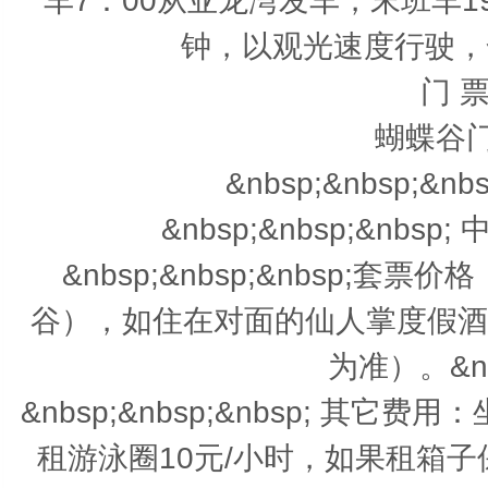
车7：00从亚龙湾发车，末班车1
钟，以观光速度行驶，全
门 票
蝴蝶谷门
&nbsp;&nbsp;&
&nbsp;&nbsp;&nbs
&nbsp;&nbsp;&nbsp;
谷），如住在对面的仙人掌度假酒
为准）。&nbs
&nbsp;&nbsp;&nbsp; 其
租游泳圈10元/小时，如果租箱