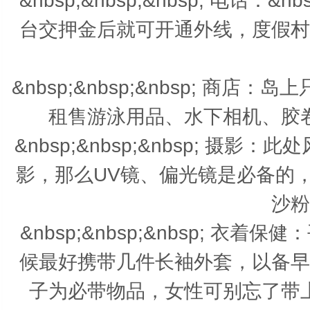
&nbsp;&nbsp;&nbsp; 电
台交押金后就可开通外线，度假村
&nbsp;&nbsp;&nbsp; 
租售游泳用品、水下相机、胶
&nbsp;&nbsp;&nbsp; 摄
影，那么UV镜、偏光镜是必备的
沙粉
&nbsp;&nbsp;&nbsp; 
候最好携带几件长袖外套，以备早
子为必带物品，女性可别忘了带