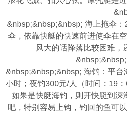
浪花飞溅、扣人心弦。摩托艇是近
&nb
&nbsp;&nbsp;&nbsp; 海
伞，依靠快艇的快速前进使伞在空
风大的话降落比较困难，
&nbsp;&nbsp;
&nbsp;&nbsp;&nbsp; 海钓：
小时；夜钓300元/人（时间：19
如果是快艇海钓，则开快艇到深
吧，特别容易上钩，钓回的鱼可以