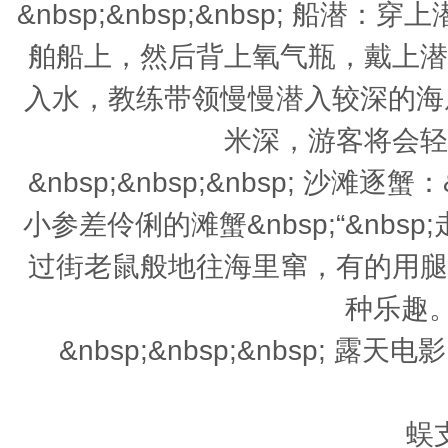
&nbsp;&nbsp;&nbsp; 
舶船上，然后背上氧气瓶，戴上潜
入水，教练带领慢慢潜入较深的海
米深，游客将会轻
&nbsp;&nbsp;&nbsp; 沙
小参差伶俐的滩蟹&nbsp;“&nbsp
过街老鼠般地往海里窜，有的用腿
种乐趣。&
&nbsp;&nbsp;&nbsp;
蜈