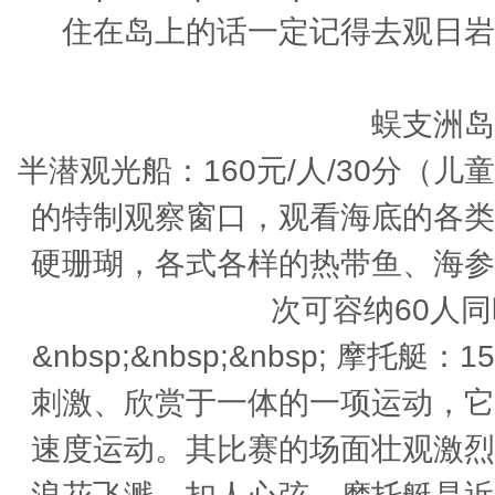
住在岛上的话一定记得去观日岩
蜈支洲岛
半潜观光船：160元/人/30分（
的特制观察窗口，观看海底的各类
硬珊瑚，各式各样的热带鱼、海参
次可容纳60人同时
&nbsp;&nbsp;&nbsp; 摩托
刺激、欣赏于一体的一项运动，它
速度运动。其比赛的场面壮观激烈