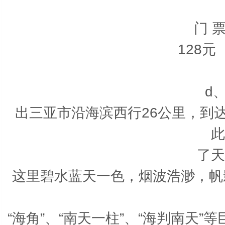
门 票
128
d
出三亚市沿海滨西行26公里，到
此
了天
这里碧水蓝天一色，烟波浩渺，帆
“海角”、“南天一柱”、“海判南天