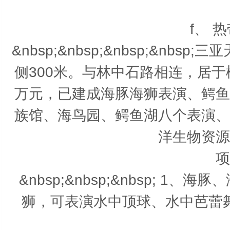
f、 
&nbsp;&nbsp;&nbsp;&n
侧300米。与林中石路相连，居于
万元，已建成海豚海狮表演、鳄鱼
族馆、海鸟园、鳄鱼湖八个表演、
洋生物资源
项
&nbsp;&nbsp;&nbsp; 
狮，可表演水中顶球、水中芭蕾