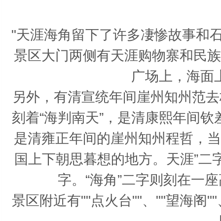
"天涯海角留下了许多凄惨故事和
景区大门两侧有天涯购物寨和民族
广场上，海面
另外，有清宣统年间崖州知州范去
刻着“海判南天”，是清康熙年间钦
是清雍正年间的崖州知州程哲，当
国上下朝思暮想的地方。天涯”二
字。“海角”二字则刻在一
景区附近有""点火台""、""望海阁