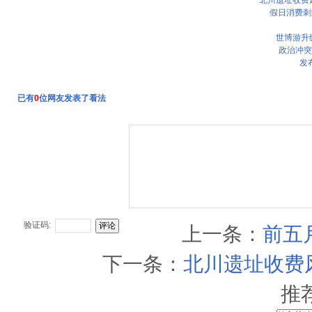
北川遗址收费
假日消费刺
世博游升
政治冲突
发
已有
0
位网友发表了看法
验证码:
上一条：
前五
下一条：
北川遗址收费
推