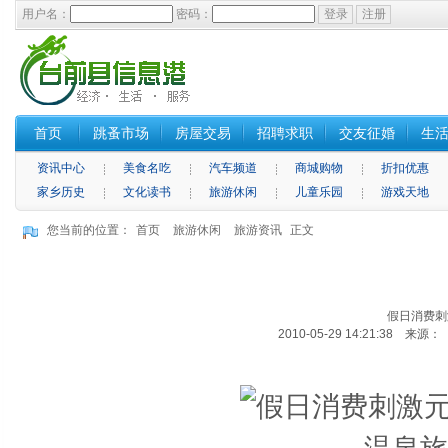
用户名：
密码：
首页
跳蚤市场
房屋交易
招聘求职
交友征婚
生
资讯中心
美食名吃
汽车频道
商城购物
折扣优惠
家乡历史
文化读书
旅游休闲
儿童乐园
游戏天地
您当前的位置：
首页
旅游休闲
旅游资讯
正文
假日消费刺
2010-05-29 14:21:38 来