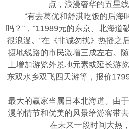
点，浪漫奢华的五星线
“有去葛优和舒淇吃饭的后海
吗？”，“11989元的东京、北
很浪漫。”在《非诚勿扰》热播之
摄地线路的市民激增三成左右。随
上增加游览外景地元素或延长游览
东双水乡双飞四天游等，报价17
最大的赢家当属日本北海道。由于
漫的情节和优美的风景给游客带去
在未来一段时间大热，