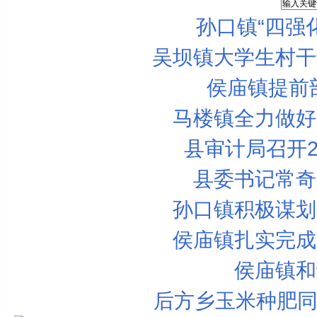
孙口镇“四强
吴坝镇大学生村干
侯庙镇提前
马楼镇全力做好
县审计局召开2
县委书记常奇
孙口镇积极谋划
侯庙镇扎实完成
侯庙镇和
后方乡玉米种肥同