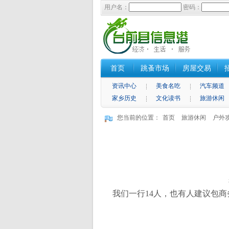
用户名：
密码：
首页
跳蚤市场
房屋交易
资讯中心
美食名吃
汽车频道
家乡历史
文化读书
旅游休闲
您当前的位置：
首页
旅游休闲
户外
我们一行
14
人，也有人建议包商