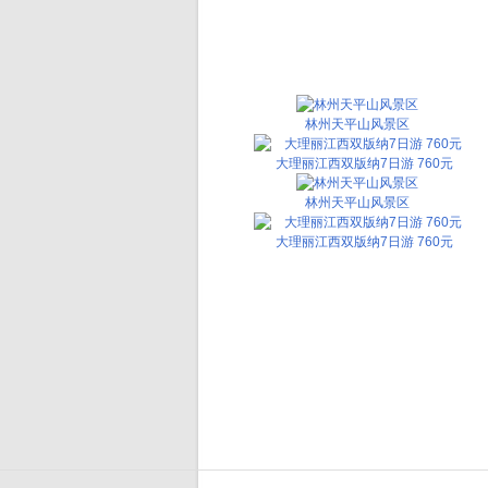
林州天平山风景区
大理丽江西双版纳7日游 760元
林州天平山风景区
大理丽江西双版纳7日游 760元