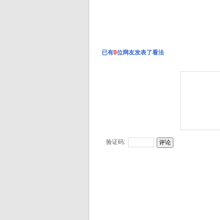
已有
0
位网友发表了看法
验证码: