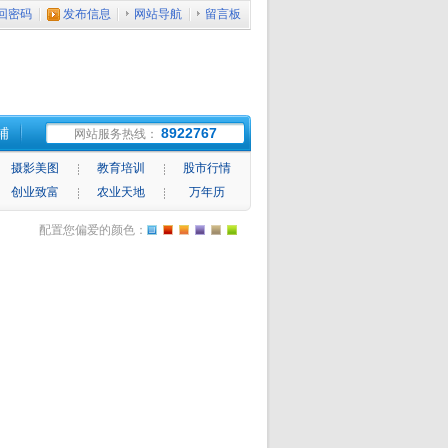
回密码
发布信息
网站导航
留言板
铺
8922767
网站服务热线：
摄影美图
教育培训
股市行情
创业致富
农业天地
万年历
配置您偏爱的颜色：