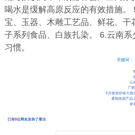
喝水是缓解高原反应的有效措施。 
宝、玉器、木雕工艺品、鲜花、干
子系列食品、白族扎染。 6.云南
习惯。
关键词：
云
广西
6月旅游价格大跳水
暑期旅游产品
发
已有
0
位网友发表了看法