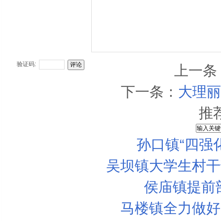
验证码:
上一条
下一条：
大理丽
推
孙口镇“四强
吴坝镇大学生村干
侯庙镇提前
马楼镇全力做好