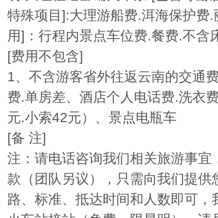
特殊项目]:大理游船费.洱海保护费
用]：行程内景点车位费.餐费.不含
[
费用不包含]
1
、不含游客省外往返云南的交通费
费.单房差、酒店个人电话费.洗衣费。
元.小索42元）、景点电瓶车
[
备 注]
注：请电话咨询我们相关旅游事宜
款（团队另议），只需向我们提供
路、标准、抵达时间和人数即可，