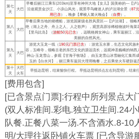
早餐后丽江江乘车(203km)至享有神州大地【女儿】国美称的—【泸
第七
大巴
沿途观赏金沙江、小凉山风光，观景亭鸟瞰迷人的泸沽湖全景（
87
天
用已含
），晚参【摩梭人篝火晚会】（
自费
）。
早餐后乘当地的猪槽船，游览国家级名胜风景区—【泸沽湖】。领略
第八
绝（湖上之舟、舟上之人、人之歌声），观赏高原珍稀植物波叶海菜
大巴
天
【里乌比岛】（
游船50元已含
），远眺格姆女神山，乘车返丽江，
美丽的自然风光。
游览大玉龙一线（
190
元门票已含
）：游览玉水寨，生态文化民族村
第九
谷，玉峰寺，领略古老的东巴文化的源远流长，远观神圣巍峨的纳西
大巴
天
神山-玉龙雪山，参观【甘海子牧场】、由玉龙雪山冰雪融化汇集而
玉的【白水河】，丽江乘车返回大理用晚餐，之后乘坐火车硬卧返
第十
大巴
早抵达昆明，结束愉快行程。 早抵达昆明(6点左右到昆明)，结束
天
火车
[
费用包含]
[
已含景点门票]:行程中所列景点大门
(双人标准间.彩电.独立卫生间.24小时
队餐.正餐八菜一汤.不含酒水.8-10
明/大理往返卧铺火车票 [已含导游服