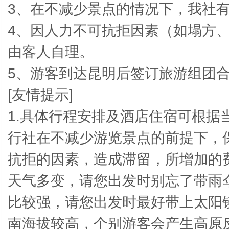
3、在不减少景点的情况下，我社
4、因人力不可抗拒因素（如塌方
由客人自理。
5、游客到达昆明后签订旅游组团
[
友情提示]
1.
具体行程安排及酒店住宿可根据
行社在不减少游览景点的前提下，
抗拒的因素，造成滞留，所增加的费
天气多变，请您出发时别忘了带雨伞
比较强，请您出发时最好带上太阳镜
南海拔较高，个别游客会产生高原