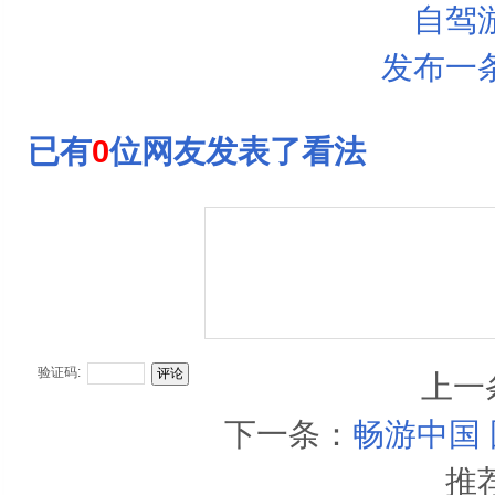
自驾
发布一
已有
0
位网友发表了看法
验证码:
上一
下一条：
畅游中国
推