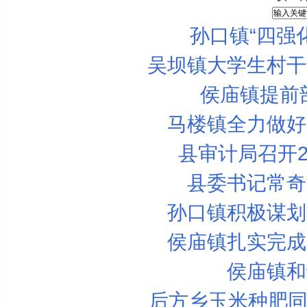
孙口镇“四强
吴坝镇大学生村干
侯庙镇提前
马楼镇全力做好
县审计局召开2
县委书记常奇
孙口镇积极谋划
侯庙镇扎实完成
侯庙镇和
后方乡玉米种肥同