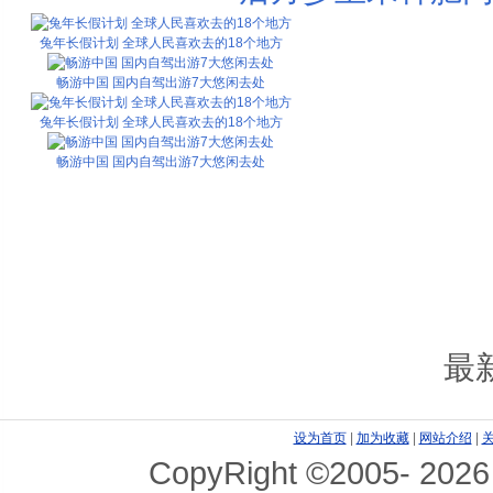
兔年长假计划 全球人民喜欢去的18个地方
畅游中国 国内自驾出游7大悠闲去处
兔年长假计划 全球人民喜欢去的18个地方
畅游中国 国内自驾出游7大悠闲去处
最
设为首页
|
加为收藏
|
网站介绍
|
CopyRight ©2005-
2026