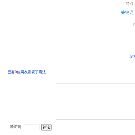
特点
关键词
发
已有
0
位网友发表了看法
验证码: