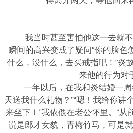
得离开两天，等他回来
我当时甚至害怕他这一去就不再
瞬间的高兴变成了疑问“你的脸色
什么，没什么，去买戒指吧！”炎
来他的行为对
一年以后，在我和炎结婚一周年
天送我什么礼物？”“嗯！我给你讲个
来坐下！”我依偎在老公怀里。“
说是郎才女貌，青梅竹马，可是就