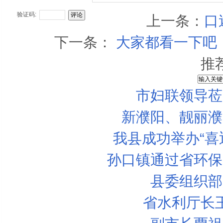
验证码:
上一条：
口
下一条：
大家都看一下吧
推
市妇联领导莅
新濮阳、靓丽濮
我县成功举办“喜
孙口镇通过省环保
县委组织部
省水利厅长
没有钱 我的爱情也随着没了