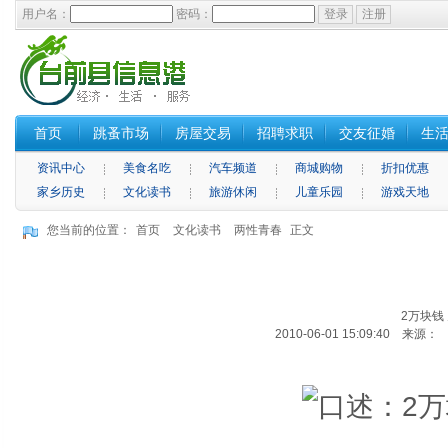
用户名：
密码：
首页
跳蚤市场
房屋交易
招聘求职
交友征婚
生
资讯中心
美食名吃
汽车频道
商城购物
折扣优惠
家乡历史
文化读书
旅游休闲
儿童乐园
游戏天地
您当前的位置：
首页
文化读书
两性青春
正文
2万块钱
2010-06-01 15:09:40 来源