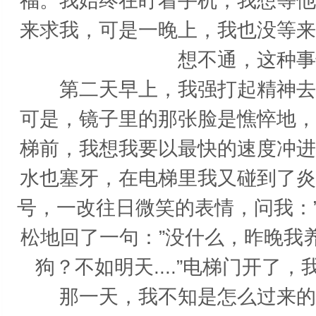
福。我始终在盯着手机，我想等他
来求我，可是一晚上，我也没等来
想不通，这种事
第二天早上，我强打起精神去上
可是，镜子里的那张脸是憔悴地，
梯前，我想我要以最快的速度冲进
水也塞牙，在电梯里我又碰到了炎
号，一改往日微笑的表情，问我：
松地回了一句：”没什么，昨晚我
狗？不如明天....”电梯门开
那一天，我不知是怎么过来的，