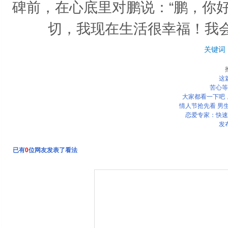
碑前，在心底里对鹏说：“鹏，你
切，我现在生活很幸福！我
关键词
这
苦心等
大家都看一下吧
情人节抢先看 男生
恋爱专家：快速
发
已有
0
位网友发表了看法