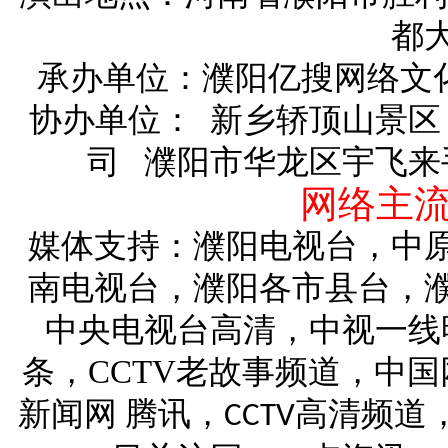
都
承办单位：濮阳亿搜网络文
协办单位：
新乡轿顶山景区
司
濮阳市华龙区宇飞来
网络主
媒体支持：濮阳电视台，中
南电视台，濮阳各市县台，
中央电视台高清，中视一线
条，
CCTV
老故事频道，中国网
新闻网 腾讯，
高清频道
CCTV