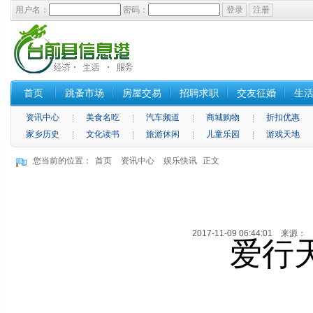
用户名：
密码：
首页
跳蚤市场
房屋交易
招聘求职
交友征婚
生
资讯中心
美食名吃
汽车频道
商城购物
折扣优惠
家乡历史
文化读书
旅游休闲
儿童乐园
游戏天地
您当前的位置：
首页
资讯中心
娱乐快讯
正文
2017-11-09 06:44:01 来源
爱行