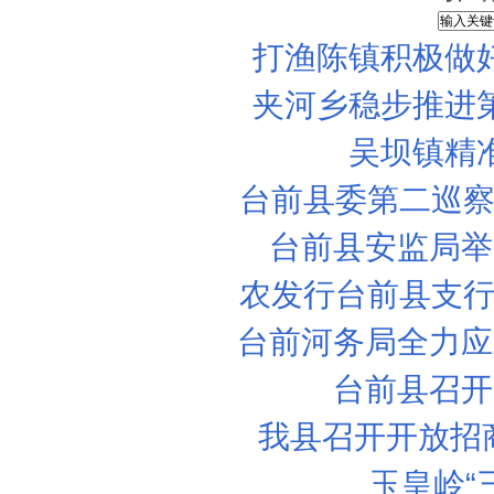
打渔陈镇积极做
夹河乡稳步推进
吴坝镇精
台前县委第二巡察
台前县安监局举
农发行台前县支行
台前河务局全力应
台前县召开
台前法院组织干警参观市警示教育基地
我县召开开放招
炎炎夏日，“志愿红”依然在路上
县：“互联网+”为特色产业插上腾飞的翅膀
玉皇岭“