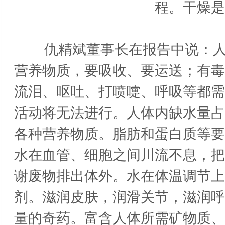
程。干燥是
仇精斌董事长在报告中说：人体
营养物质，要吸收、要运送；有毒
流泪、呕吐、打喷嚏、呼吸等都需
活动将无法进行。人体内缺水量占
各种营养物质。脂肪和蛋白质等要
水在血管、细胞之间川流不息，把
谢废物排出体外。水在体温调节上
剂。滋润皮肤，润滑关节，滋润呼
量的奇药。富含人体所需矿物质、