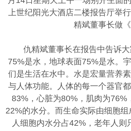
月14日星期天上午一场别开生面
上世纪阳光大酒店二楼报告厅举行
精斌董事长做《
仇精斌董事长在报告中告诉大家
75%是水，地球表面75%是水
们是生活在水中。水是宏量营养素
与人体功能。人体的每一个器官都
83%，心脏为80%，肌肉为76
22%的水分。而生命实际由细胞组
人细胞内水分占42%，老年人则