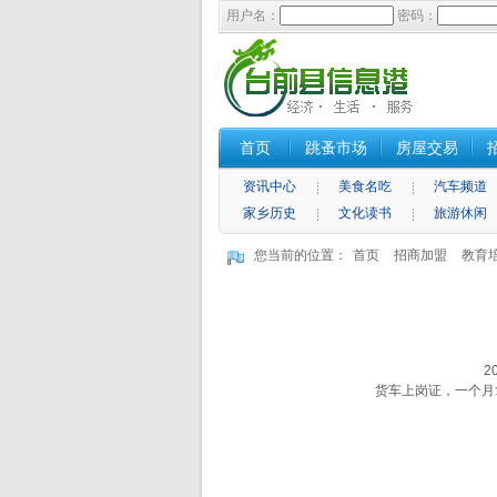
用户名：
密码：
首页
跳蚤市场
房屋交易
资讯中心
美食名吃
汽车频道
家乡历史
文化读书
旅游休闲
您当前的位置：
首页
招商加盟
教育
2
货车上岗证，一个月拿