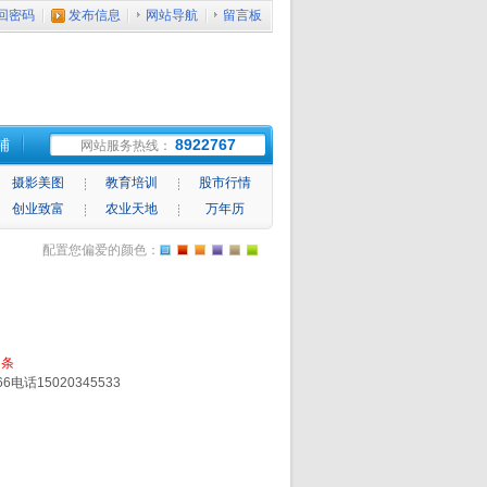
回密码
发布信息
网站导航
留言板
铺
8922767
网站服务热线：
摄影美图
教育培训
股市行情
创业致富
农业天地
万年历
配置您偏爱的颜色：
条
15020345533