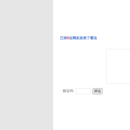
已有
0
位网友发表了看法
验证码: