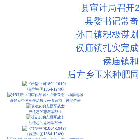
县审计局召开2
县委书记常奇
孙口镇积极谋划
侯庙镇扎实完成
侯庙镇和
后方乡玉米种肥同
《转型中国1864-1949》
舒建新中国画作品展：丹青云南 神韵楚雄
被遗忘的志愿军战士
被遗忘的志愿军战士
《转型中国1864-1949》