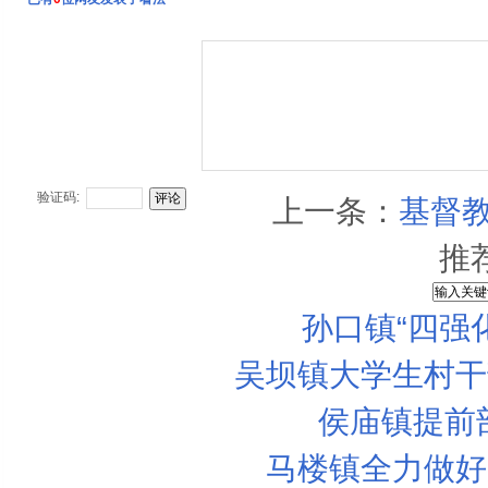
验证码:
上一条：
基督
推
孙口镇“四强
吴坝镇大学生村干
侯庙镇提前
马楼镇全力做好