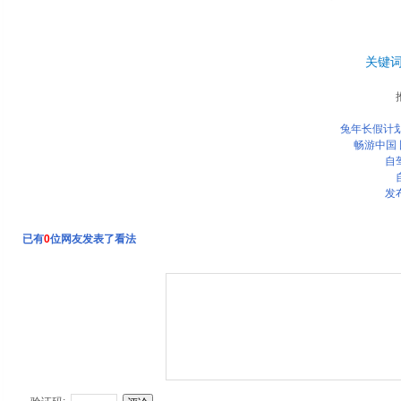
关键
兔年长假计划
畅游中国
自
发
已有
0
位网友发表了看法