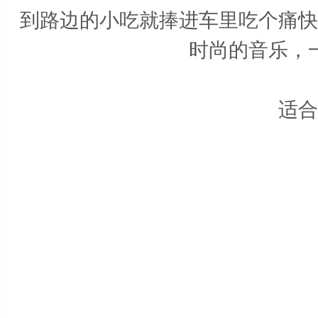
到路边的小吃就捧进车里吃个痛快
时尚的音乐，
适合车