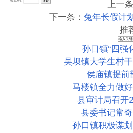
验证码:
上一
下一条：
兔年长假计划
推
孙口镇“四强
吴坝镇大学生村干
侯庙镇提前
马楼镇全力做好
县审计局召开2
县委书记常奇
孙口镇积极谋划