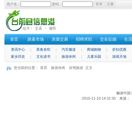
用户名：
密码：
首页
跳蚤市场
房屋交易
招聘求职
交友征婚
生
资讯中心
美食名吃
汽车频道
商城购物
折扣优惠
家乡历史
文化读书
旅游休闲
儿童乐园
游戏天地
您当前的位置：
首页
旅游休闲
自驾旅游
正文
畅游中国
2010-11-10 14:32:30 来