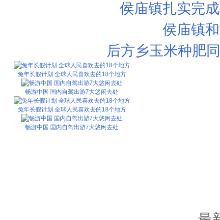
侯庙镇扎实完成
侯庙镇和
后方乡玉米种肥同
兔年长假计划 全球人民喜欢去的18个地方
畅游中国 国内自驾出游7大悠闲去处
兔年长假计划 全球人民喜欢去的18个地方
畅游中国 国内自驾出游7大悠闲去处
最