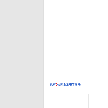
可
已有
0
位网友发表了看法