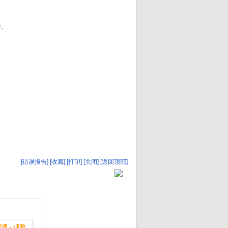
中。
[错误报告]
[收藏]
[打印]
[关闭]
[返回顶部]