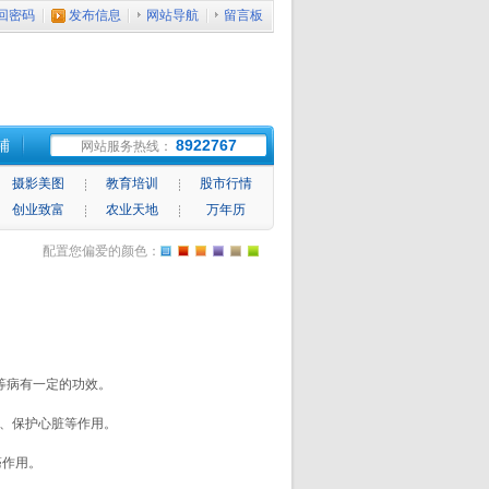
回密码
发布信息
网站导航
留言板
铺
8922767
网站服务热线：
摄影美图
教育培训
股市行情
创业致富
农业天地
万年历
配置您偏爱的颜色：
等病有一定的功效。
、保护心脏等作用。
癌作用。