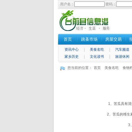
用户名：
密码：
首页
跳蚤市场
房屋交易
资讯中心
美食名吃
汽车频道
家乡历史
文化读书
旅游休闲
您当前的位置：
首页
美食名吃
食物
1、苦瓜具有清热
2、苦瓜的维生素
3、苦