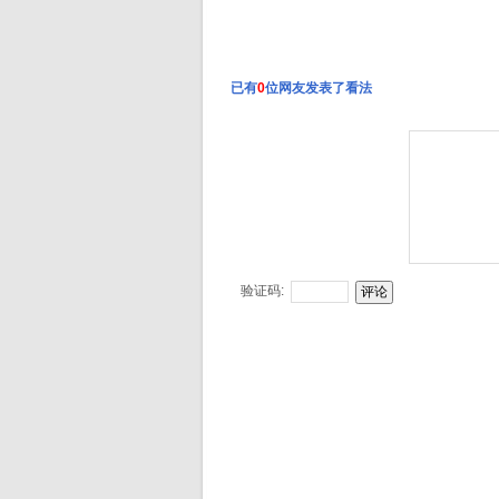
已有
0
位网友发表了看法
验证码: