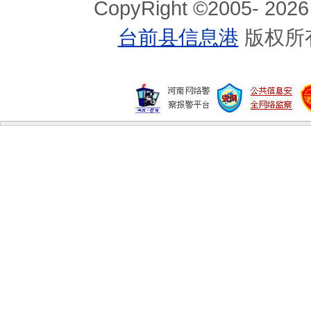
CopyRight ©2005-
2026
台前县信息港
版权所
半素食减肥食谱营养又瘦身
夏天豆浆来养生
夏天吃海鲜几大禁忌你知道吗
5类人不可随便吃五谷杂粮
夏季吃三黎鱼最补虚