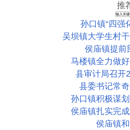
推
孙口镇“四强
吴坝镇大学生村干
侯庙镇提前
马楼镇全力做好
县审计局召开2
县委书记常奇
孙口镇积极谋划
侯庙镇扎实完成
侯庙镇和