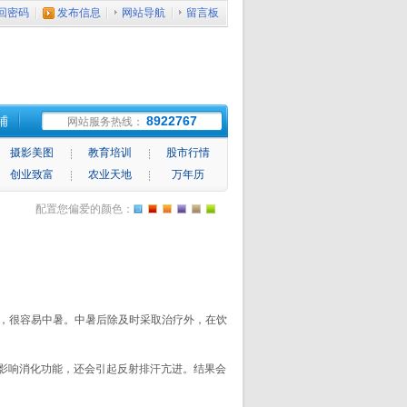
回密码
发布信息
网站导航
留言板
铺
8922767
网站服务热线：
摄影美图
教育培训
股市行情
创业致富
农业天地
万年历
配置您偏爱的颜色：
，很容易中暑。中暑后除及时采取治疗外，在饮
影响消化功能，还会引起反射排汗亢进。结果会