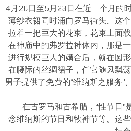
4月26日至5月23日在近一个月
薄纱衣裙同时涌向罗马街头。这个
拉着一把巨大的花束，花束上面载
在神庙中的弗罗拉神体内，那是一
进行规模巨大的媾合后，就在圆形
在腰际的丝绸裙子，任它随风飘荡
男子提供了免费的“维纳斯之服务”
在古罗马和古希腊，“性节日”是
念维纳斯的节日和牧神节等。这些