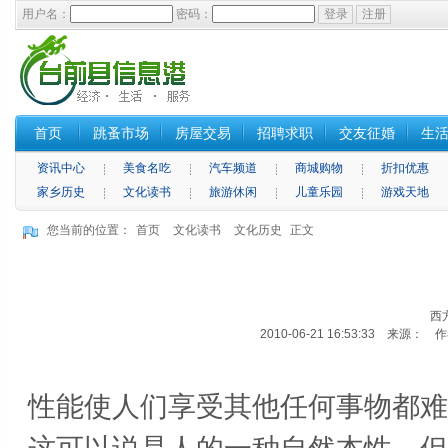
用户名：
密码：
首页
跳蚤市场
房屋交易
招聘求职
交友征婚
生
资讯中心
美食名吃
汽车频道
商城购物
折扣优惠
家乡历史
文化读书
旅游休闲
儿童乐园
游戏天地
您当前的位置：
首页
文化读书
文化历史
正文
西
2010-06-21 16:53:33 来源： 
性能使人们享受其他任何事物都难