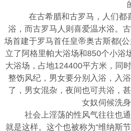
在古希腊和古罗马，人们都喜
浴，而古罗马人则喜爱温水浴。古
场首建于罗马首任皇帝奥古斯都(公
立了阿格里帕大浴场和850个小
大浴场，占地124400平方米，同
整饬风纪，男女要分别入浴，入浴
了，男女混杂，夜间也可共浴，甚
女奴伺候洗身
社会上淫荡的性风气往往也通过
就是这样。这个也被称为“维纳斯