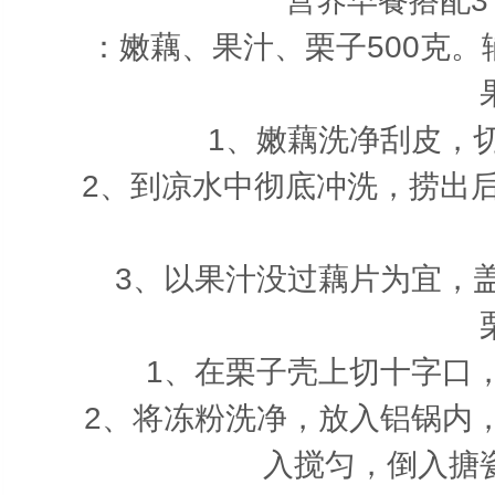
营养早餐搭配
：嫩藕、果汁、栗子500克。辅料
1、嫩藕洗净刮皮，切
2、到凉水中彻底冲洗，捞出后沥
3、以果汁没过藕片为宜，盖
1、在栗子壳上切十字口，
2、将冻粉洗净，放入铝锅内，
入搅匀，倒入搪