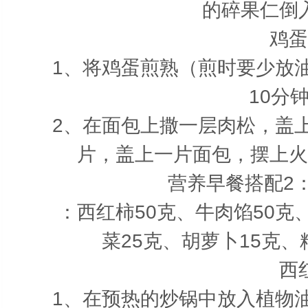
的碎果仁倒
鸡蛋
1、将鸡蛋煎熟（煎时要少放油
10分
2、在面包上撒一层肉松，盖上
片，盖上一片面包，摆上火
营养早餐搭配2
：西红柿50克、牛肉馅50克、
菜25克、胡萝卜15克
西
1、在预热的炒锅中放入植物油