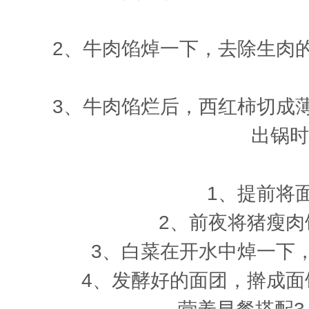
2、牛肉馅焯一下，去除生肉的
3、牛肉馅烂后，西红柿切成薄
出锅时
1、提前将面
2、前夜将猪瘦肉馅
3、白菜在开水中焯一下，
4、发酵好的面团，擀成面饼