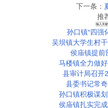
下一条：
推
孙口镇“四强
吴坝镇大学生村干
侯庙镇提前
马楼镇全力做好
县审计局召开2
县委书记常奇
孙口镇积极谋划
宝宝怎么吃鸡蛋更好？
侯庙镇扎实完成
宝宝的聪明大脑是“喂”出来的