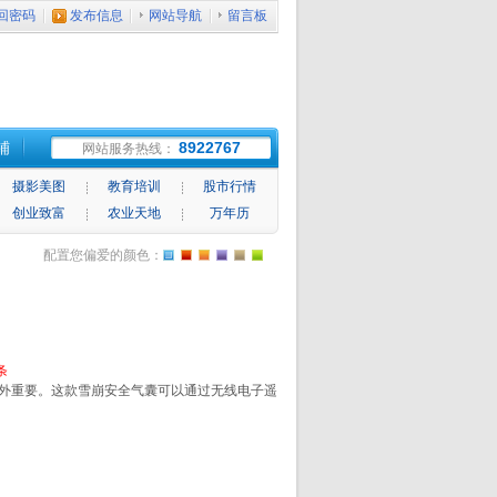
回密码
发布信息
网站导航
留言板
铺
8922767
网站服务热线：
摄影美图
教育培训
股市行情
创业致富
农业天地
万年历
配置您偏爱的颜色：
条
外重要。这款雪崩安全气囊可以通过无线电子遥