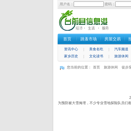
用户名：
密码：
首页
跳蚤市场
房屋交易
资讯中心
美食名吃
汽车频道
家乡历史
文化读书
旅游休闲
您当前的位置：
首页
旅游休闲
徒步
为预防被大雪掩埋，不少专业雪地探险队员们