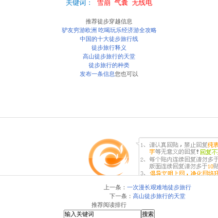
关键词：
雪崩
气囊
无线电
推荐徒步穿越信息
驴友穷游欧洲 吃喝玩乐经济游全攻略
中国的十大徒步旅行线
徒步旅行释义
高山徒步旅行的天堂
徒步旅行的种类
发布一条信息
您也可以
上一条：
一次漫长艰难地徒步旅行
下一条：
高山徒步旅行的天堂
推荐阅读排行