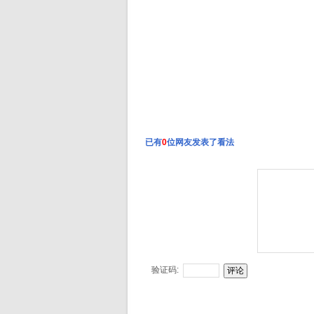
已有
0
位网友发表了看法
验证码: