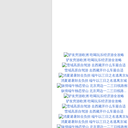
驴友穷游欧洲 吃喝玩乐经济游全攻略
雪域高原自驾游 去西藏开什么车最合适
消夏避暑卸去负担 端午以三日之名逃离京城
纵情端午独恋登山 北京周边一二三日线路...
驴友穷游欧洲 吃喝玩乐经济游全攻略
雪域高原自驾游 去西藏开什么车最合适
消夏避暑卸去负担 端午以三日之名逃离京城