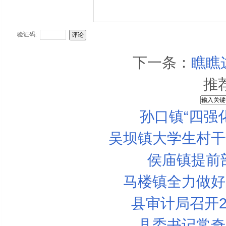
验证码:
下一条：
瞧瞧
推
孙口镇“四强
吴坝镇大学生村干
侯庙镇提前
马楼镇全力做好
县审计局召开2
县委书记常奇