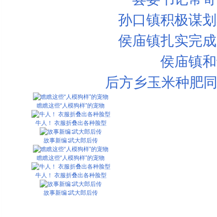
孙口镇积极谋划
侯庙镇扎实完成
侯庙镇和
后方乡玉米种肥同
瞧瞧这些“人模狗样”的宠物
牛人！ 衣服折叠出各种脸型
故事新编∶武大郎后传
瞧瞧这些“人模狗样”的宠物
牛人！ 衣服折叠出各种脸型
故事新编∶武大郎后传