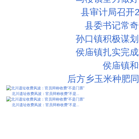
县审计局召开2
县委书记常奇
孙口镇积极谋划
侯庙镇扎实完成
侯庙镇和
后方乡玉米种肥同
北川遗址收费风波：官员辩称收费“不是...
北川遗址收费风波：官员辩称收费“不是...