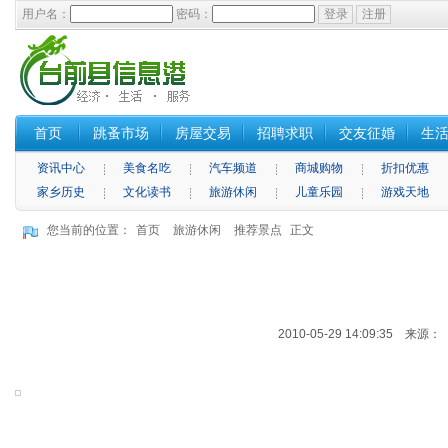
用户名：
密码：
首页
跳蚤市场
房屋交易
招聘求职
交友征婚
生
资讯中心
美食名吃
汽车频道
商城购物
折扣优惠
家乡历史
文化读书
旅游休闲
儿童乐园
游戏天地
您当前的位置：
首页
旅游休闲
推荐景点
正文
2010-05-29 14:09:35 来