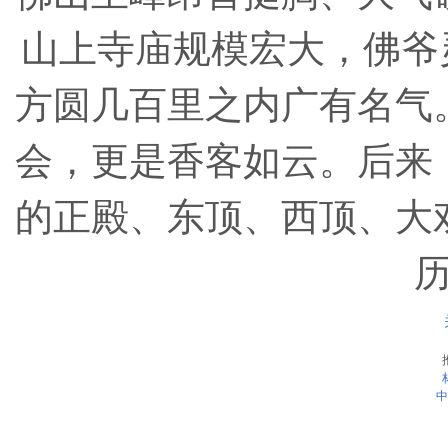
山上寺庙规模宏大，佛爷
方圆几百里之内广有名气
会，更是香客如云。后来
的正殿、东顶、西顶、大
中