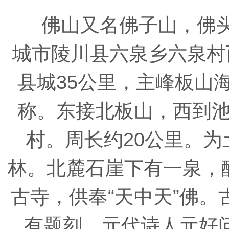
佛山
又名佛子山，佛
城市陵川县六泉乡六泉村
县城35公里，主峰板山海
称。东接北板山，西到
村。周长约20公里。
林。北麓石崖下有一泉，
古寺，供奉“天中天”佛
有题刻。元代诗人元好