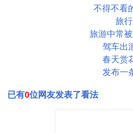
不得不看
旅行
旅游中常被
驾车出
春天赏
发布一
已有
0
位网友发表了看法