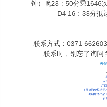
钟）晚23：50分乘1646
D4 16：33
联系方式：0371-6626032
联系时，别忘了询问
关键
云
广西
6月旅游价格大跳水
暑期旅游产品
发