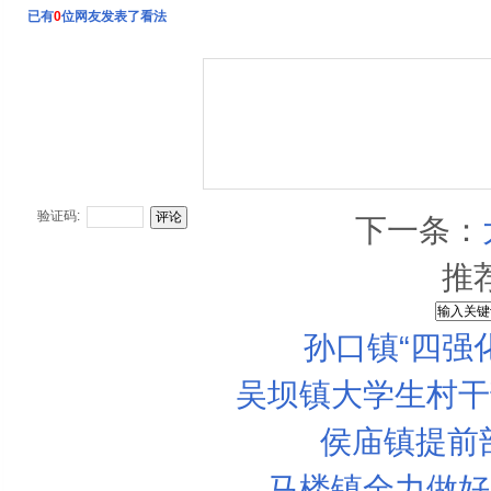
已有
0
位网友发表了看法
验证码:
下一条：
推
孙口镇“四强
吴坝镇大学生村干
侯庙镇提前
马楼镇全力做好