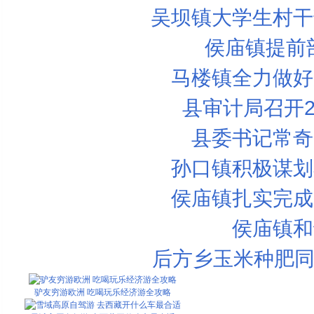
吴坝镇大学生村干
侯庙镇提前
马楼镇全力做好
县审计局召开2
县委书记常奇
孙口镇积极谋划
侯庙镇扎实完成
侯庙镇和
后方乡玉米种肥同
驴友穷游欧洲 吃喝玩乐经济游全攻略