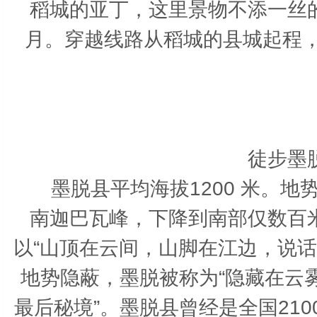
稻城的亚丁，这里景物不添一丝
月。穿越线路从稻城的县城起程
徒步墨
墨脱县平均海拔1200 米。地势
南迦巴瓦峰，下降到南部仅数百
以“山顶在云间，山脚在江边，说
地势隐蔽，墨脱被称为“隐藏在云
最后秘境”。墨脱县曾经是全国21