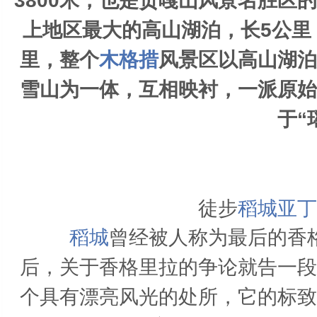
3800米，也是贡嘎山风景名胜区
上地区最大的高山湖泊，长5公里，
里，整个
木格措
风景区以高山湖泊
雪山为一体，互相映衬，一派原始
于“
徒步
稻城亚丁
稻城
曾经被人称为最后的香
后，关于香格里拉的争论就告一段
个具有漂亮风光的处所，它的标致