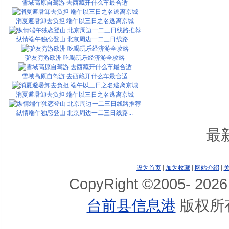
雪域高原自驾游 去西藏开什么车最合适
消夏避暑卸去负担 端午以三日之名逃离京城
纵情端午独恋登山 北京周边一二三日线路...
驴友穷游欧洲 吃喝玩乐经济游全攻略
雪域高原自驾游 去西藏开什么车最合适
消夏避暑卸去负担 端午以三日之名逃离京城
纵情端午独恋登山 北京周边一二三日线路...
最
设为首页
|
加为收藏
|
网站介绍
|
CopyRight ©2005-
2026
台前县信息港
版权所