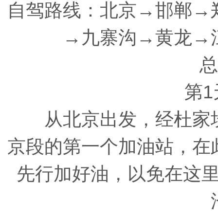
自驾路线：北京→邯郸→
→九寨沟→黄龙→
总行
第1天
从北京出发，经杜家坎
京段的第一个加油站，在
先行加好油，以免在这
沿