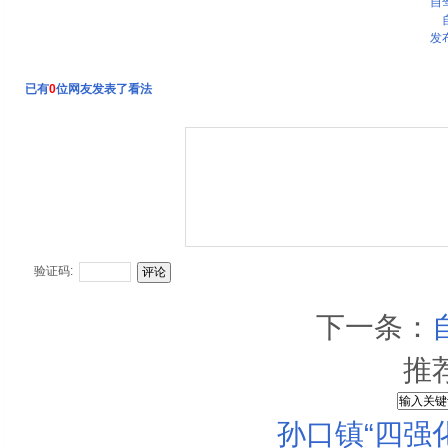
自
发
已有
0
位网友发表了看法
验证码:
下一条：
推
孙口镇“四强