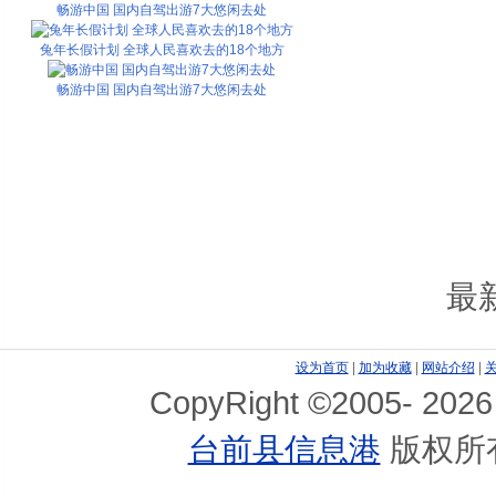
畅游中国 国内自驾出游7大悠闲去处
兔年长假计划 全球人民喜欢去的18个地方
畅游中国 国内自驾出游7大悠闲去处
最
设为首页
|
加为收藏
|
网站介绍
|
CopyRight ©2005-
2026
台前县信息港
版权所