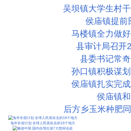
吴坝镇大学生村干
侯庙镇提前
马楼镇全力做好
县审计局召开2
县委书记常奇
孙口镇积极谋划
侯庙镇扎实完成
侯庙镇和
后方乡玉米种肥同
兔年长假计划 全球人民喜欢去的18个地方