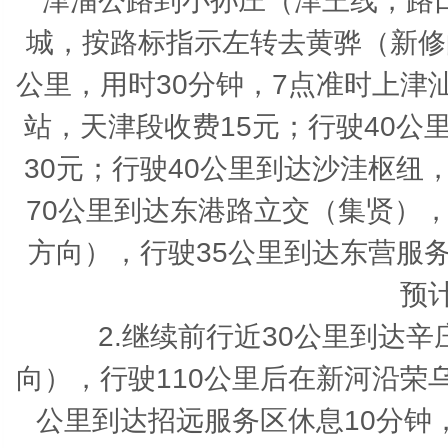
津淄公路到小孙庄（津王线，路
城，按路标指示左转去黄骅（新修
公里，用时30分钟，7点准时上津
站，天津段收费15元；行驶40
30元；行驶40公里到达沙洼枢
70公里到达东港路立交（集贤）
方向），行驶35公里到达东营服务
预计
2.继续前行近30公里到达辛
向），行驶110公里后在新河沿荣
公里到达招远服务区休息10分钟