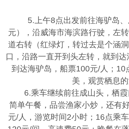
第
5.上午8点出发前往海驴岛、
元），沿威海市海滨路行驶，左转
道右转（红绿灯，转过去是个涵洞
口，沿路一直开到头左转，就到达
到达海驴岛，船票100元/人；
美，观赏栖息的
6.乘车继续前往成山头，栖霞口
简单午餐，品尝渔家小炒，还有好
元/人，游览时间2小时；16点