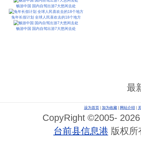
畅游中国 国内自驾出游7大悠闲去处
兔年长假计划 全球人民喜欢去的18个地方
畅游中国 国内自驾出游7大悠闲去处
最
设为首页
|
加为收藏
|
网站介绍
|
CopyRight ©2005-
2026
台前县信息港
版权所