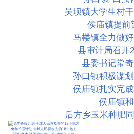
吴坝镇大学生村干
侯庙镇提前
马楼镇全力做好
县审计局召开2
县委书记常奇
孙口镇积极谋划
侯庙镇扎实完成
侯庙镇和
后方乡玉米种肥同
兔年长假计划 全球人民喜欢去的18个地方