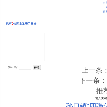
自
发
已有
0
位网友发表了看法
验证码:
上一条
下一条：
推
孙口镇“四强