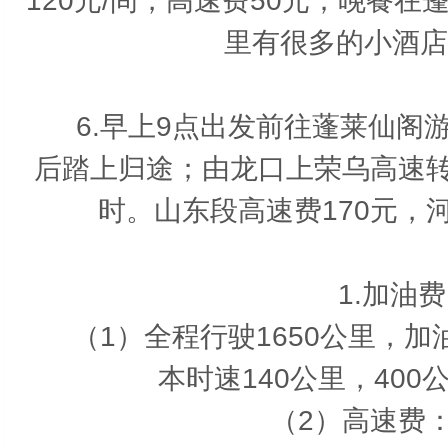
120元/间，高速费50元；晚餐
里有很多的小酒店
第
6.早上9点出发前往蓬莱仙阁游览
后踏上归途；由龙口上荣乌高速
时。山东段高速费170元，
费
1.加油费
（1）全程行驶1650公里，加油费
本时速140公里，400
（2）高速费：5