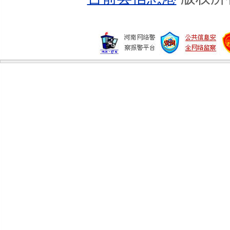
6款养颜蔬菜 让你越吃越美丽
黄瓜保健食谱
女人补血必知的10个重点
葡萄汁战胜橙汁
女人补血必知的10个重点
哪些黑色食品最有营养
养生别让肝脏“胖”起来
白领女性必补的八大营养