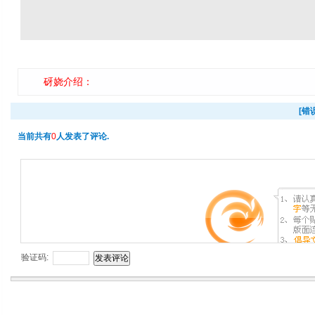
砑娆介绍：
[错
当前共有
0
人发表了评论.
验证码: