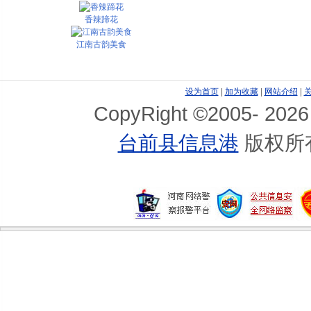
香辣蹄花
江南古韵美食
设为首页
|
加为收藏
|
网站介绍
|
CopyRight ©2005-
2026
台前县信息港
版权所
豉汁牛肉
干煸云豆
酸菜瘦肉粉丝煲