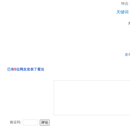
特点
关键词
发
已有
0
位网友发表了看法
验证码: