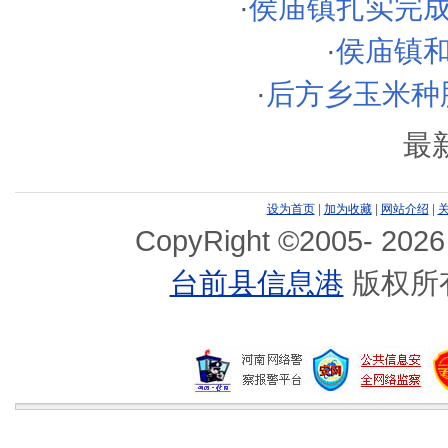
·
侯庙镇扎实完
·
侯庙镇
·
后方乡玉米种肥
最
设为首页
|
加为收藏
|
网站介绍
|
CopyRight ©2005-
2026
台前县信息港
版权所