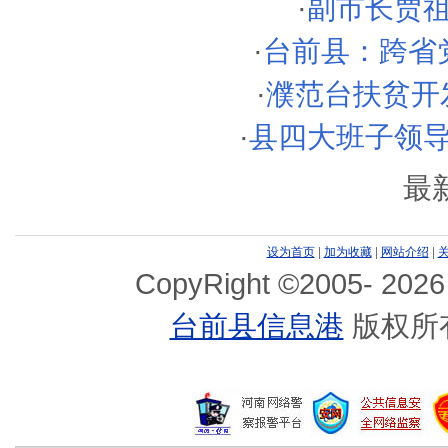
·
副市长贾
·
台前县：跨省
·
濮范台扶贫开发
·
县四大班子领
最
设为首页
|
加为收藏
|
网站介绍
|
CopyRight ©2005-
2026
台前县信息港
版权所