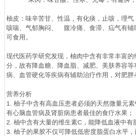
柚皮：味辛苦甘、性温，有化痰，止咳，理气
咳喘、气郁胸闷、 腹冷痛、食滞、疝气有铺
可食用。
现代医药学研究发现，柚肉中含有非常丰富的
分，故有降血糖、降血脂、减肥、美肤养容等
病、血管硬化等疾病有辅助治疗作用，对肥胖
营养分析
1. 柚子中含有高血压患者必须的天然微量元
有心脑血管病及肾脏病患者最佳的食疗水果；
2. 柚中含有大量的维生素C，能降低血液中有
3. 柚子的果胶不仅可降低低密度脂蛋白水平