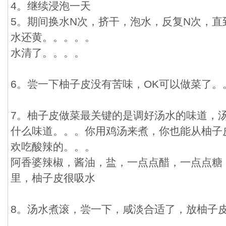
4。继续浸泡一天
5。期间换水N次，挤干，泡水，反复N次，直
水还黄。。。。。
水清了。。。。
6。尝一下柚子皮没有苦味，OK可以做菜了。
7。柚子皮做菜最关键的是调好汤水的味道，
什么味道。。。你用鸡汤来煮，你也能从柚子
欢吃酸辣的。。。
阿香婆辣椒，酱油，盐，一点点醋，一点点糖
里，柚子皮很吸水
8。汤水煮滚，尝一下，咸淡合适了，放柚子