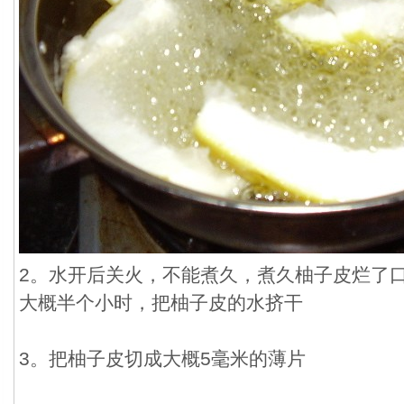
2。水开后关火，不能煮久，煮久柚子皮烂了
大概半个小时，把柚子皮的水挤干
3。把柚子皮切成大概5毫米的薄片